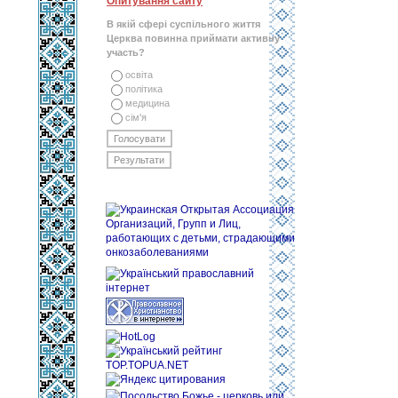
Опитування сайту
В якій сфері суспільного життя
Церква повинна приймати активну
участь?
освіта
політика
медицина
сім'я