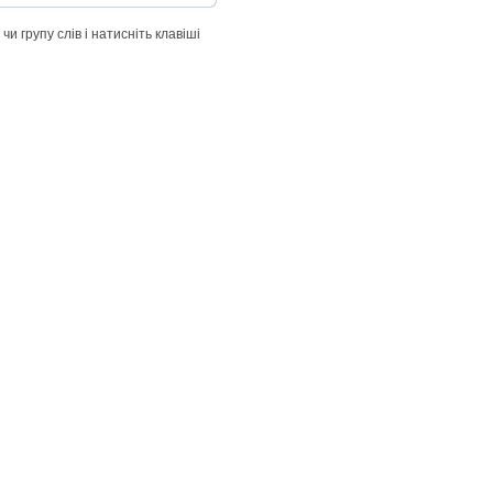
чи групу слів і натисніть клавіші