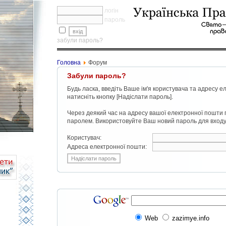
логін
пароль
забули пароль?
Головна
Форум
Забули пароль?
Будь ласка, введіть Ваше ім'я користувача та адресу е
натисніть кнопку [Надіслати пароль].
Через деякий час на адресу вашої електронної пошти
паролем. Використовуйте Ваш новий пароль для входу 
Користувач:
Адреса електронної пошти:
Web
zazimye.info